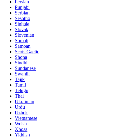
Persian
Punjabi
Serbian
Sesotho
Sinhala
Slovak
Slovenian
Somali
Samoan
Scots Gaelic
Shona
Sindhi
Sundanese
Swahili
Tajik
Tamil
Telugu
Thai
Ukrainian
Urdu
Uzbek
Vietnamese
Welsh
Xhosa
Yiddish