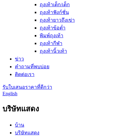
ถุงเท้าเด็ก/เด็ก
ถุงเท้าฟังก์ชั่น
ถุงเท้ายาวถึงเข่า
ถุงเท้าข้อต่ำ
พิมพ์ถุงเท้า
ถุงเท้ากีฬา
ถุงเท้านิ้วเท้า
ข่าว
คำถามที่พบบ่อย
ติดต่อเรา
รับใบเสนอราคาที่ดีกว่า
English
บริษัทแสดง
บ้าน
บริษัทแสดง