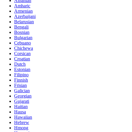
Albanian
Amharic
Armenian
Azerbaijani
Belarusian
Bengali
Bosnian
Bulgarian
Cebuano
Chichewa
Corsican
Croatian
Dutch
Estonian
Filipino
Finnish
Frisian
Galician
Georgian
Gujarati
Haitian
Hausa
Hawaiian
Hebrew
Hmong