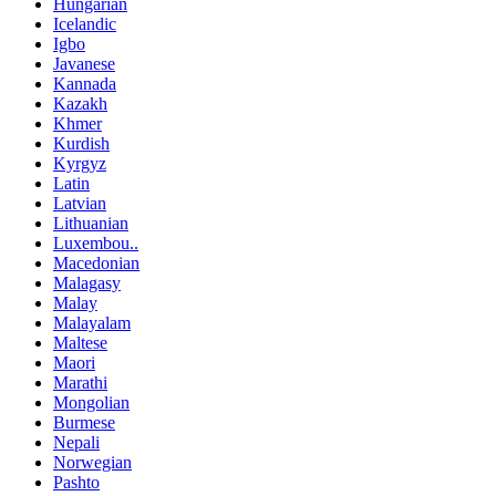
Hungarian
Icelandic
Igbo
Javanese
Kannada
Kazakh
Khmer
Kurdish
Kyrgyz
Latin
Latvian
Lithuanian
Luxembou..
Macedonian
Malagasy
Malay
Malayalam
Maltese
Maori
Marathi
Mongolian
Burmese
Nepali
Norwegian
Pashto