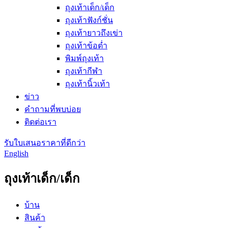
ถุงเท้าเด็ก/เด็ก
ถุงเท้าฟังก์ชั่น
ถุงเท้ายาวถึงเข่า
ถุงเท้าข้อต่ำ
พิมพ์ถุงเท้า
ถุงเท้ากีฬา
ถุงเท้านิ้วเท้า
ข่าว
คำถามที่พบบ่อย
ติดต่อเรา
รับใบเสนอราคาที่ดีกว่า
English
ถุงเท้าเด็ก/เด็ก
บ้าน
สินค้า