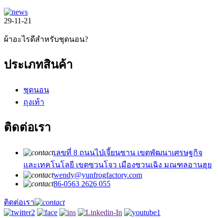
29-11-21
ผ้าอะไรดีสำหรับชุดนอน?
ประเภทสินค้า
ชุดนอน
ถุงเท้า
ติดต่อเรา
เลขที่ 8 ถนนไป่เจี้ยนซาน เขตพัฒนาเศรษฐกิจ
และเทคโนโลยี เขตซวนโจว เมืองซวนเฉิง มณฑลอานฮุย
wendy@yunfrogfactory.com
86-0563 2626 055
ติดต่อเรา