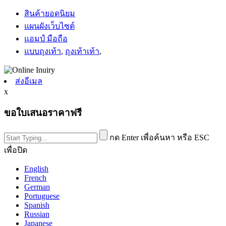
สินค้ายอดนิยม
แผนผังเว็บไซต์
แอมป์ มือถือ
แบบถุงเท้า
,
ถุงเท้าเท้า
,
ส่งอีเมล
x
ขอใบเสนอราคาฟรี
กด Enter เพื่อค้นหา หรือ ESC
เพื่อปิด
English
French
German
Portuguese
Spanish
Russian
Japanese