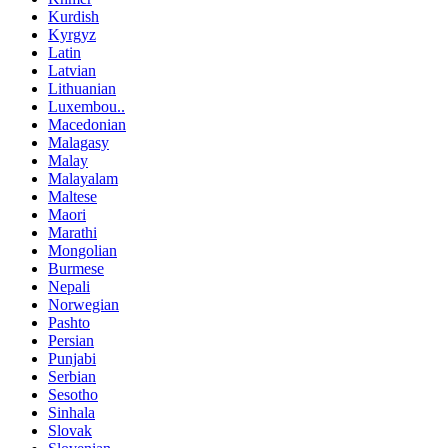
Kurdish
Kyrgyz
Latin
Latvian
Lithuanian
Luxembou..
Macedonian
Malagasy
Malay
Malayalam
Maltese
Maori
Marathi
Mongolian
Burmese
Nepali
Norwegian
Pashto
Persian
Punjabi
Serbian
Sesotho
Sinhala
Slovak