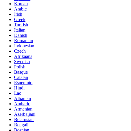
Korean
Arabic
Irish
Greek
Turkish
Italian
Danish
Romanian
Indonesian
Czech
Afrikaans
Swedish
Polish
Basque
Catalan
Esperanto
Hindi
Lao
Albanian
Amharic
Armenian
Azerbaijani
Belarusian
Bengali
Bosnian